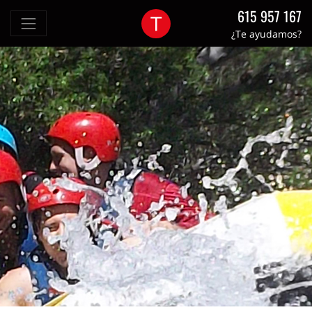
615 957 167
¿Te ayudamos?