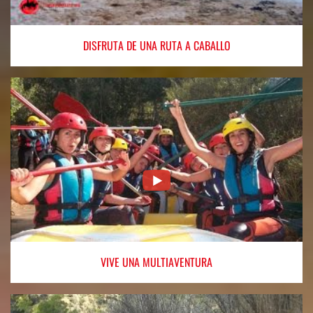
DISFRUTA
DE UNA RUTA A CABALLO
VIVE
UNA MULTIAVENTURA