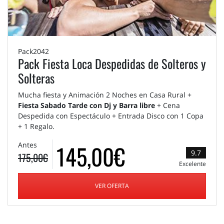
Pack2042
Pack Fiesta Loca Despedidas de Solteros y
Solteras
Mucha fiesta y Animación 2 Noches en Casa Rural +
Fiesta Sabado Tarde con Dj y Barra libre
+ Cena
Despedida con Espectáculo + Entrada Disco con 1 Copa
+ 1 Regalo.
145,00€
Antes
9.7
175,00€
Excelente
VER OFERTA