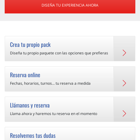
DISEÑA TU EXPERIENCIA AHORA
Crea tu propio pack
Diseña tu propio paquete con las opciones que prefieras
Reserva online
Fechas, horarios, turnos... tu reserva a medida
Llámanos y reserva
Llama ahora y haremos tu reserva en el momento
Resolvemos tus dudas