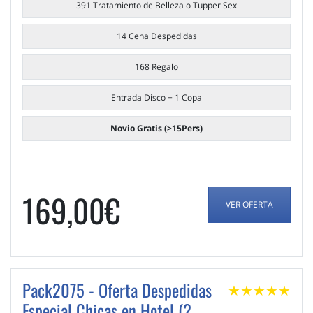
391 Tratamiento de Belleza o Tupper Sex
14 Cena Despedidas
168 Regalo
Entrada Disco + 1 Copa
Novio Gratis (>15Pers)
169,00€
VER OFERTA
Pack2075 - Oferta Despedidas
★
★
★
★
★
Especial Chicas en Hotel (2