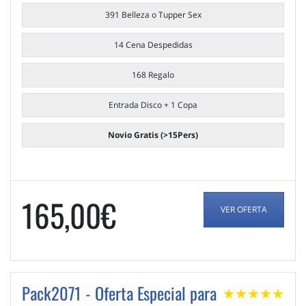
391 Belleza o Tupper Sex
14 Cena Despedidas
168 Regalo
Entrada Disco + 1 Copa
Novio Gratis (>15Pers)
165,00€
VER OFERTA
Pack2071 - Oferta Especial para
★
★
★
★
★