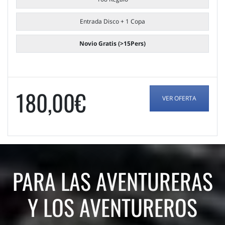
Entrada Disco + 1 Copa
Novio Gratis (>15Pers)
180,00€
VER OFERTA
PARA LAS AVENTURERAS
Y LOS AVENTUREROS