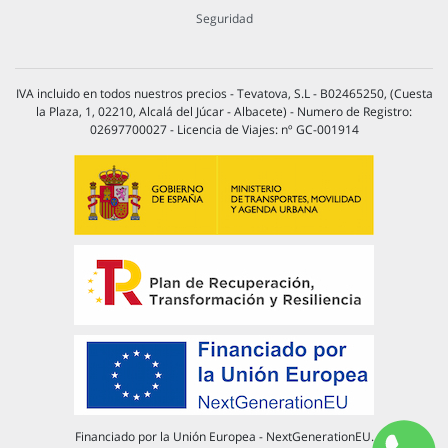
Seguridad
IVA incluido en todos nuestros precios - Tevatova, S.L - B02465250, (Cuesta
la Plaza, 1, 02210, Alcalá del Júcar - Albacete) - Numero de Registro:
02697700027 - Licencia de Viajes: nº GC-001914
Financiado por la Unión Europea - NextGenerationEU.