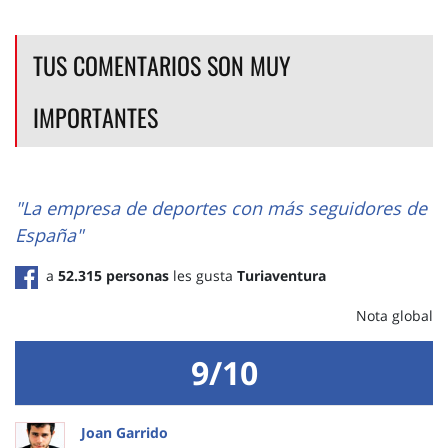
TUS COMENTARIOS SON MUY
IMPORTANTES
"La empresa de deportes con más seguidores de
España"
a
52.315 personas
les gusta
Turiaventura
Nota global
9/10
Joan Garrido