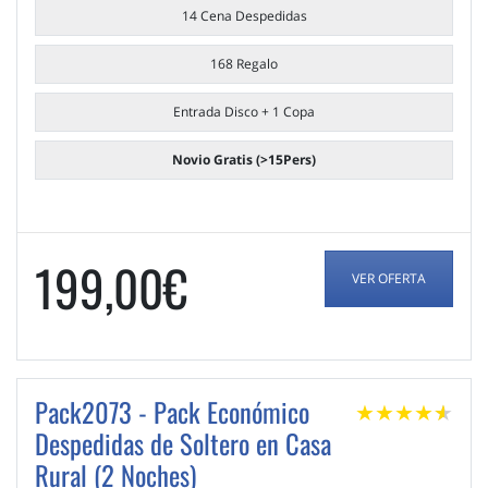
14 Cena Despedidas
168 Regalo
Entrada Disco + 1 Copa
Novio Gratis (>15Pers)
199,00€
VER OFERTA
Pack2073 - Pack Económico
★
★
★
★
★
★
Despedidas de Soltero en Casa
Rural (2 Noches)