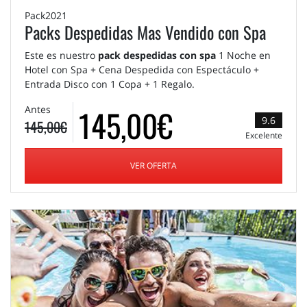
Pack2021
Packs Despedidas Mas Vendido con Spa
Este es nuestro
pack despedidas con spa
1 Noche en
Hotel con Spa + Cena Despedida con Espectáculo +
Entrada Disco con 1 Copa + 1 Regalo.
145,00€
Antes
9.6
145,00€
Excelente
VER OFERTA