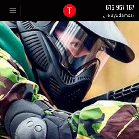
615 957 167
¿Te ayudamos?