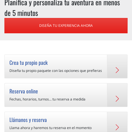
Planifica y personaliza tu aventura en menos
de 5 minutos
DISEÑA TU EXPERIENCIA AHORA
Crea tu propio pack
Diseña tu propio paquete con las opciones que prefieras
Reserva online
Fechas, horarios, turnos... tu reserva a medida
Llámanos y reserva
Llama ahora y haremos tu reserva en el momento