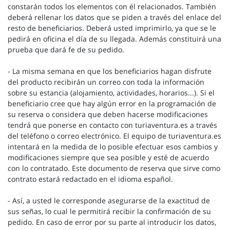
constarán todos los elementos con él relacionados. También
deberá rellenar los datos que se piden a través del enlace del
resto de beneficiarios. Deberá usted imprimirlo, ya que se le
pedirá en oficina el día de su llegada. Además constituirá una
prueba que dará fe de su pedido.
- La misma semana en que los beneficiarios hagan disfrute
del producto recibirán un correo con toda la información
sobre su estancia (alojamiento, actividades, horarios...). Si el
beneficiario cree que hay algún error en la programación de
su reserva o considera que deben hacerse modificaciones
tendrá que ponerse en contacto con turiaventura.es a través
del teléfono o correo electrónico. El equipo de turiaventura.es
intentará en la medida de lo posible efectuar esos cambios y
modificaciones siempre que sea posible y esté de acuerdo
con lo contratado. Este documento de reserva que sirve como
contrato estará redactado en el idioma español.
- Así, a usted le corresponde asegurarse de la exactitud de
sus señas, lo cual le permitirá recibir la confirmación de su
pedido. En caso de error por su parte al introducir los datos,