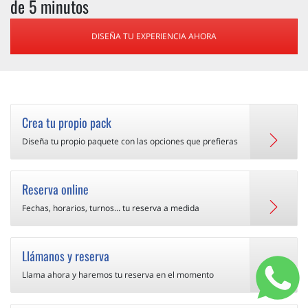
de 5 minutos
DISEÑA TU EXPERIENCIA AHORA
Crea tu propio pack
Diseña tu propio paquete con las opciones que prefieras
Reserva online
Fechas, horarios, turnos... tu reserva a medida
Llámanos y reserva
Llama ahora y haremos tu reserva en el momento