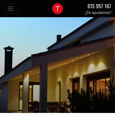
615 957 167
¿Te ayudamos?