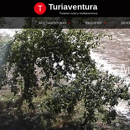
Turiaventura
Turismo rural y multiaventura
MULTIAVENTURAS
PAQUETES
DESP
AV