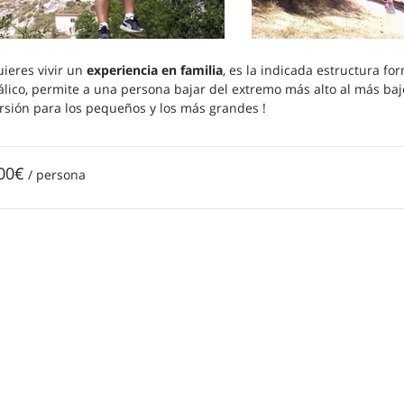
uieres vivir un
experiencia en familia
, es la indicada estructura f
lico, permite a una persona bajar del extremo más alto al más ba
rsión para los pequeños y los más grandes !
00€
/ persona