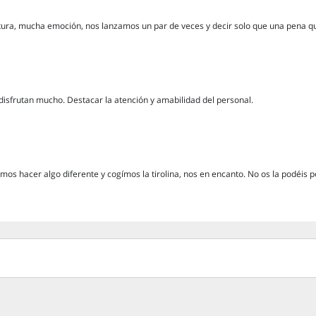
ura, mucha emoción, nos lanzamos un par de veces y decir solo que una pena qu
y disfrutan mucho. Destacar la atención y amabilidad del personal.
os hacer algo diferente y cogímos la tirolina, nos en encanto. No os la podéis pe