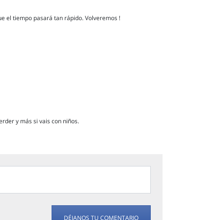
e el tiempo pasará tan rápido. Volveremos !
rder y más si vais con niños.
DÉJANOS TU COMENTARIO