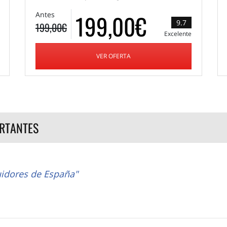
199,00€
Antes
9.7
199,00€
Excelente
VER OFERTA
RTANTES
idores de España"