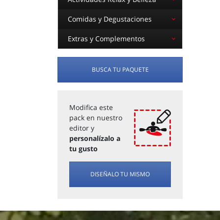
Comidas y Degustaciones
Extras y Complementos
BUSCA TU PAQUETE
Modifica este
pack en nuestro
editor y
personalízalo a
tu gusto
DISEÑALO TU MISMO