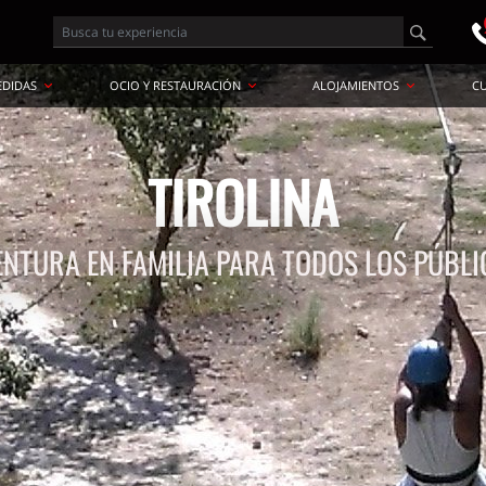
EDIDAS
OCIO Y RESTAURACIÓN
ALOJAMIENTOS
C
TIROLINA
ENTURA EN FAMILIA PARA TODOS LOS PÚBLI