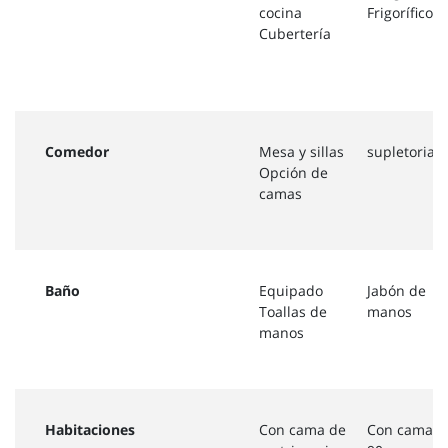
cocina
Frigorífico
Cubertería
Comedor
Mesa y sillas
supletorias
Opción de
camas
Baño
Equipado
Jabón de
Toallas de
manos
manos
Habitaciones
Con cama de
Con camas 