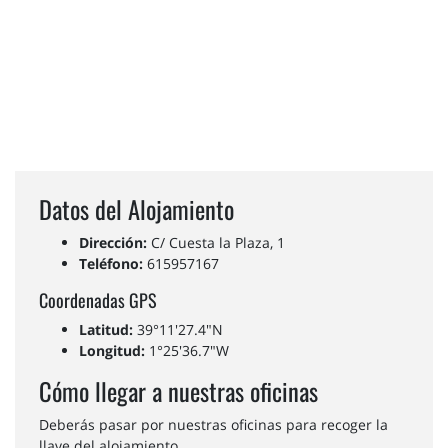
Datos del Alojamiento
Dirección:
C/ Cuesta la Plaza, 1
Teléfono:
615957167
Coordenadas GPS
Latitud:
39°11'27.4"N
Longitud:
1°25'36.7"W
Cómo llegar a nuestras oficinas
Deberás pasar por nuestras oficinas para recoger la
llave del alojamiento.