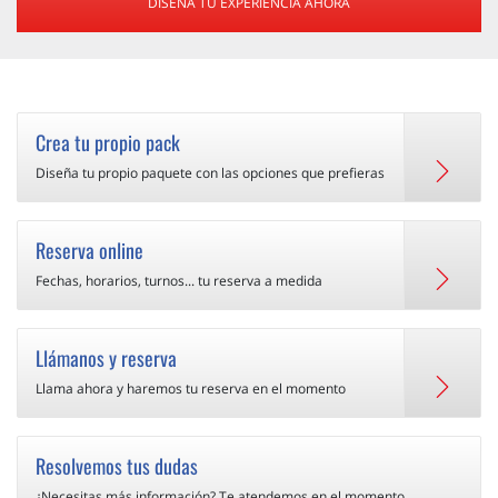
DISEÑA TU EXPERIENCIA AHORA
Crea tu propio pack
Diseña tu propio paquete con las opciones que prefieras
Reserva online
Fechas, horarios, turnos... tu reserva a medida
Llámanos y reserva
Llama ahora y haremos tu reserva en el momento
Resolvemos tus dudas
¿Necesitas más información? Te atendemos en el momento