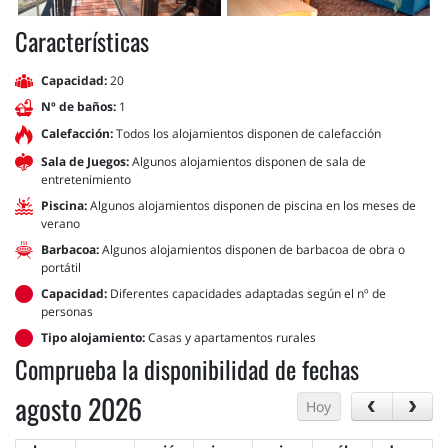
Características
Capacidad:
20
Nº de baños:
1
Calefacción:
Todos los alojamientos disponen de calefacción
Sala de Juegos:
Algunos alojamientos disponen de sala de
entretenimiento
Piscina:
Algunos alojamientos disponen de piscina en los meses de
verano
Barbacoa:
Algunos alojamientos disponen de barbacoa de obra o
portátil
Capacidad:
Diferentes capacidades adaptadas según el nº de
personas
Tipo alojamiento:
Casas y apartamentos rurales
Comprueba la disponibilidad de fechas
agosto 2026
Hoy