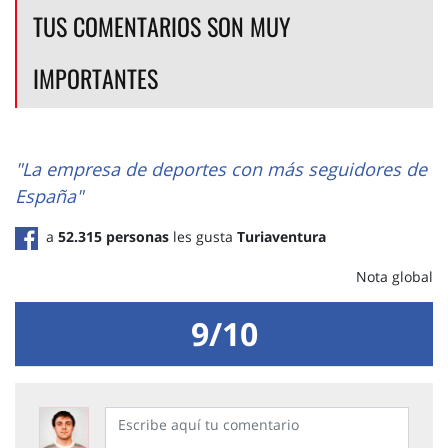
TUS COMENTARIOS SON MUY
IMPORTANTES
"La empresa de deportes con más seguidores de
España"
a
52.315 personas
les gusta
Turiaventura
Nota global
9/10