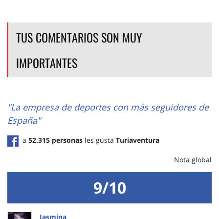
TUS COMENTARIOS SON MUY
IMPORTANTES
"La empresa de deportes con más seguidores de
España"
a
52.315 personas
les gusta
Turiaventura
Nota global
9/10
Jasmina