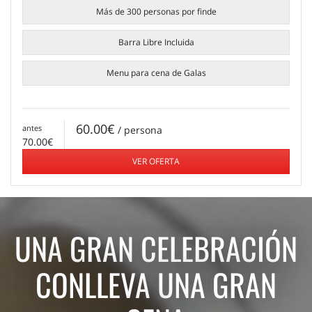
Más de 300 personas por finde
Barra Libre Incluida
Menu para cena de Galas
60.00€
antes
/ persona
70.00€
VER OFERTA
UNA GRAN CELEBRACIÓN
CONLLEVA UNA GRAN