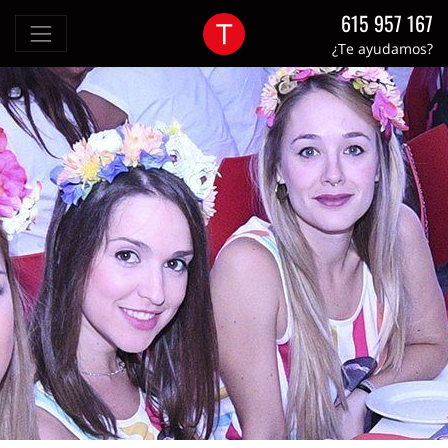
615 957 167
¿Te ayudamos?