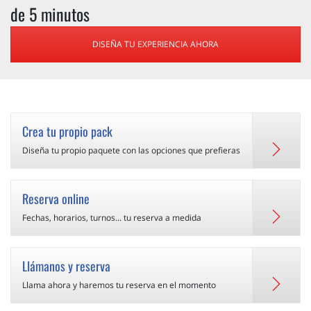
de 5 minutos
DISEÑA TU EXPERIENCIA AHORA
Crea tu propio pack
Diseña tu propio paquete con las opciones que prefieras
Reserva online
Fechas, horarios, turnos... tu reserva a medida
Llámanos y reserva
Llama ahora y haremos tu reserva en el momento