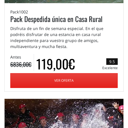
Pack1002
Pack Despedida única en Casa Rural
Disfruta de un fin de semana especial. En el que
podréis disfrutar de una estancia en casa rural
independiente para vuestro grupo de amigos,
multiaventura y mucha fiesta.
119,00€
Antes
9.5
6836,00€
Excelente
VER OFERTA