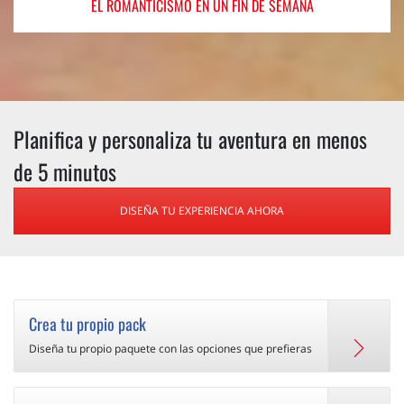
EL ROMANTICISMO
EN UN FIN DE SEMANA
Planifica y personaliza tu aventura en menos
de 5 minutos
DISEÑA TU EXPERIENCIA AHORA
Crea tu propio pack
Diseña tu propio paquete con las opciones que prefieras