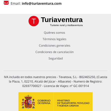
Email:
info@turiaventura.com
Turiaventura
Turismo rural y multiaventura
Quiénes somos
Términos legales
Condiciones generales
Condiciones de cancelación
Seguridad
IVA incluido en todos nuestros precios - Tevatova, S.L - B02465250, (Cuesta
la Plaza, 1, 02210, Alcalá del Júcar - Albacete) - Numero de Registro:
02697700027 - Licencia de Viajes: nº GC-001914