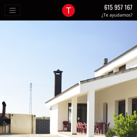
615 957 167
¿Te ayudamos?