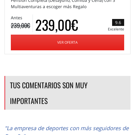
Pensión Completa (Desayuno, Comida y Cena) con 3
Multiaventuras a escoger más Regalo
239,00€
Antes
9.6
239,00€
Excelente
VER OFERTA
TUS COMENTARIOS SON MUY
IMPORTANTES
"La empresa de deportes con más seguidores de