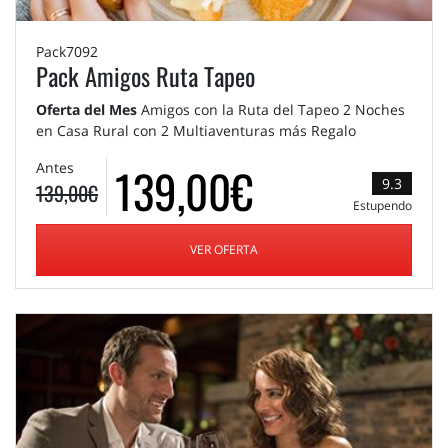
Pack7092
Pack Amigos Ruta Tapeo
Oferta del Mes
Amigos con la Ruta del Tapeo 2 Noches
en Casa Rural con 2 Multiaventuras más Regalo
139,00€
Antes
9.3
139,00€
Estupendo
VER OFERTA