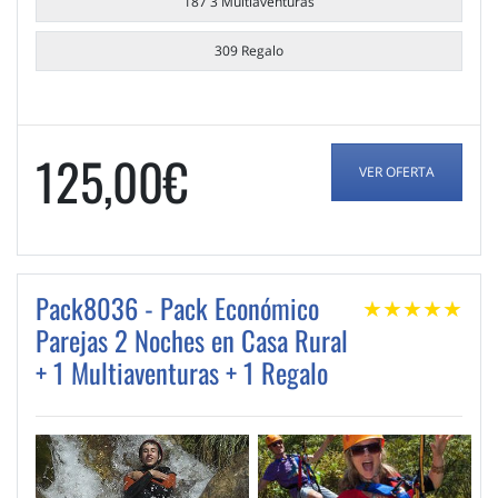
187 3 Multiaventuras
309 Regalo
125,00€
VER OFERTA
Pack8036 - Pack Económico
★
★
★
★
★
Parejas 2 Noches en Casa Rural
+ 1 Multiaventuras + 1 Regalo