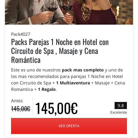
Pack4027
Packs Parejas 1 Noche en Hotel con
Circuito de Spa , Masaje y Cena
Romántica
Este es uno de nuestros
pack mas completo
y uno de
los mas recomendados para parejas 1 Noche en Hotel
con Circuito de Spa +
1 Multiaventura
+ Masaje + Cena
Romantica +
1 Regalo
.
145,00€
Antes
9.8
145,00€
Excelente
VER OFERTA