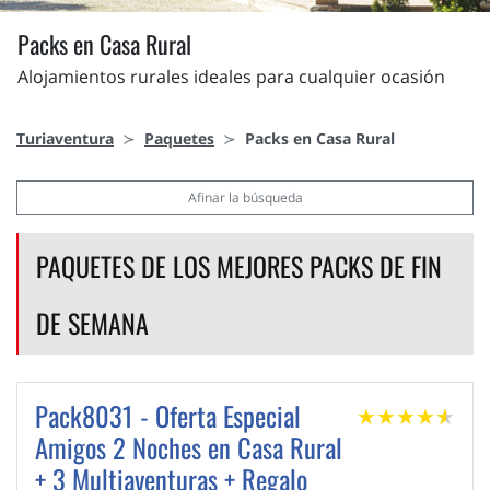
Packs en Casa Rural
Alojamientos rurales ideales para cualquier ocasión
Turiaventura
Paquetes
Packs en Casa Rural
Afinar la búsqueda
PAQUETES DE LOS MEJORES PACKS DE FIN
DE SEMANA
Pack8031 - Oferta Especial
★
★
★
★
★
★
Amigos 2 Noches en Casa Rural
+ 3 Multiaventuras + Regalo