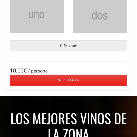
Dificultad:
10.00€
/ persona
VER OFERTA
LOS MEJORES VINOS DE
LA ZONA