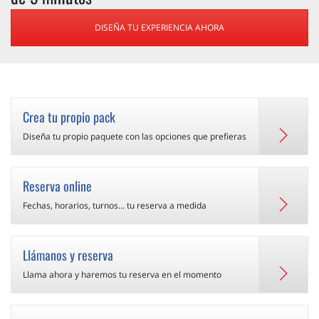
DISEÑA TU EXPERIENCIA AHORA
Crea tu propio pack
Diseña tu propio paquete con las opciones que prefieras
Reserva online
Fechas, horarios, turnos... tu reserva a medida
Llámanos y reserva
Llama ahora y haremos tu reserva en el momento