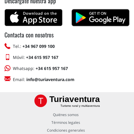
Descárgate nuestra app
Contacta con nosotros
Tel.:
+34 967 099 100
Móvil:
+34 615 957 167
Whatsapp:
+34 615 957 167
Email:
info@turiaventura.com
Turiaventura
Turismo rural y multiaventura
Quiénes somos
Términos legales
Condiciones generales