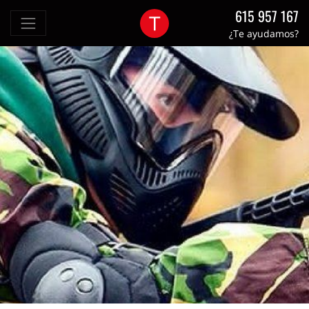
615 957 167
¿Te ayudamos?