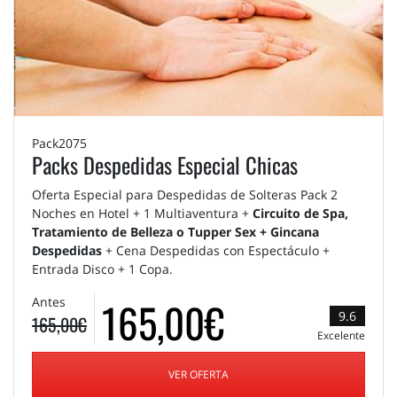
Pack2075
Packs Despedidas Especial Chicas
Oferta Especial para Despedidas de Solteras Pack 2
Noches en Hotel + 1 Multiaventura +
Circuito de Spa,
Tratamiento de Belleza o Tupper Sex + Gincana
Despedidas
+ Cena Despedidas con Espectáculo +
Entrada Disco + 1 Copa.
165,00€
Antes
9.6
165,00€
Excelente
VER OFERTA