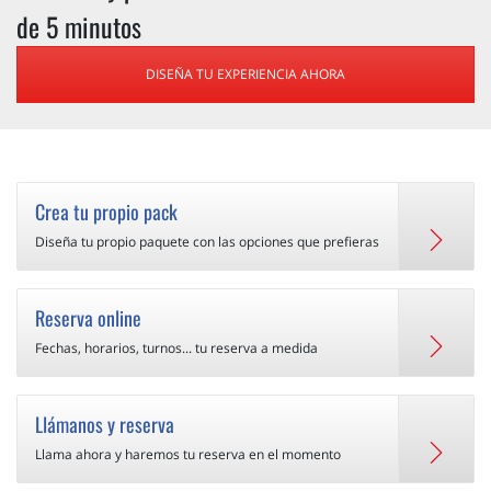
de 5 minutos
DISEÑA TU EXPERIENCIA AHORA
Crea tu propio pack
Diseña tu propio paquete con las opciones que prefieras
Reserva online
Fechas, horarios, turnos... tu reserva a medida
Llámanos y reserva
Llama ahora y haremos tu reserva en el momento