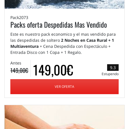
Pack2073
Packs oferta Despedidas Mas Vendido
Este es nuestro pack economico y el mas vendido para
las despedidas de soltero
2 Noches en Casa Rural + 1
Multiaventura
+ Cena Despedida con Espectáculo +
Entrada Disco con 1 Copa + 1 Regalo.
149,00€
Antes
9.3
149,00€
Estupendo
VER OFERTA