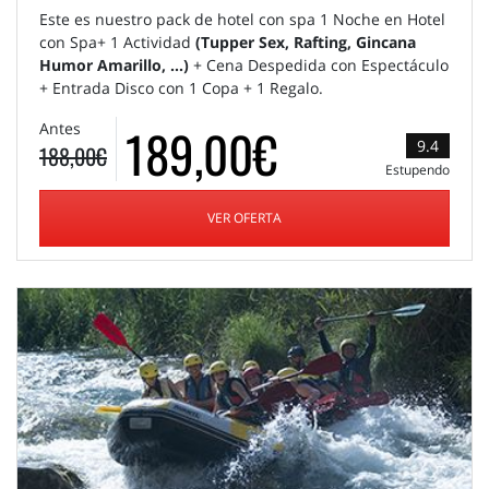
Este es nuestro pack de hotel con spa 1 Noche en Hotel
con Spa+ 1 Actividad
(Tupper Sex, Rafting, Gincana
Humor Amarillo, ...)
+ Cena Despedida con Espectáculo
+ Entrada Disco con 1 Copa + 1 Regalo.
189,00€
Antes
9.4
188,00€
Estupendo
VER OFERTA