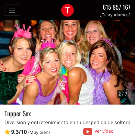
615 957 167
¿Te ayudamos?
2 / 7
Tupper Sex
Diversión y entretenimiento en tu despedida de soltera
9.3/10
Ver vídeo
(Muy bien)